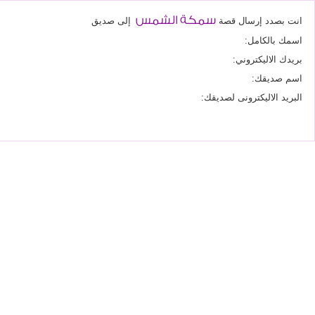
سمكة الشمس
انت بصدد إرسال قصة
إلى صديق
اسمك بالكامل:
بريدك الاليكتروني:
اسم صديقك:
البريد الاليكترونى لصديقك: